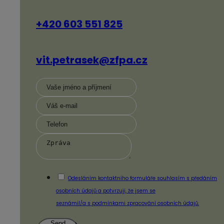
+420 603 551 825
vit.petrasek@zfpa.cz
Odesláním kontaktního formuláře
souhlasím s předáním
osobních údajů a potvrzuji, že jsem se
seznámil/a s podmínkami zpracování osobních údajů.
Send