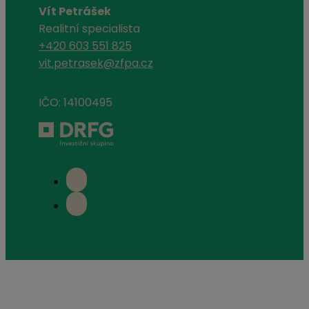
Vít Petrášek
Realitní specialista
+420 603 551 825
vit.petrasek@zfpa.cz
IČO: 14100495