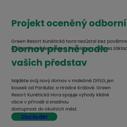
Projekt oceněný odborn
Green Resort Kunětická hora nezůstal bez povšimnutí
Domov přesně podle
uděluje Bonafide Group a Developers Club na základ
vašich představ
Najděte svůj nový domov v malebné Dřítči, jen
kousek od Pardubic a Hradce Králové. Green
Resort Kunětická Hora spojuje výhody klidné
obce v přírodě a snadnou
dostupnost do okolních měst.
Chci bydlet